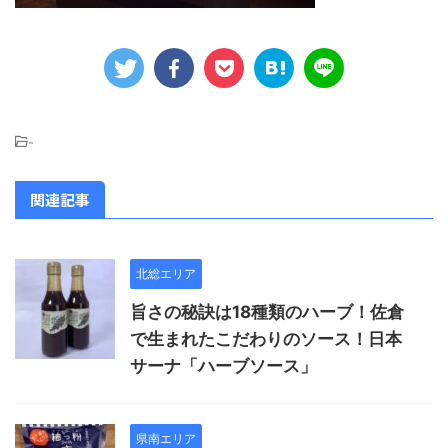
-
関連記事
北総エリア
旨さの秘訣は18種類のハーブ！佐倉
で生まれたこだわりのソース！日本
サーナ「ハーブソース」
県南エリア