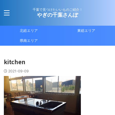
千葉で見つけたいいものご紹介！
やぎの千葉さんぽ
北総エリア
東総エリア
県南エリア
kitchen
2021-09-09