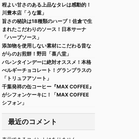
程よい甘さのある上品なタレは感動的！
川豊本店「うな重」
旨さの秘訣は18種類のハーブ！佐倉で生
まれたこだわりのソース！日本サーナ
「ハーブソース」
添加物を使用しない素材にこだわる昔な
がらのお煎餅！野田「喜八堂」
バレンタインデーに絶対オススメ！本格
べルギーチョコレート！グランプラスの
「トリュフアソート」
千葉発祥の缶コーヒー『MAX COFFEE』
がシフォンケーキに！「MAX COFFEE
シフォン」
最近のコメント