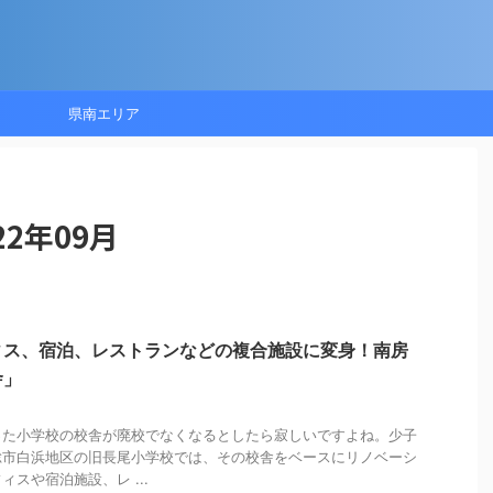
県南エリア
2年09月
ィス、宿泊、レストランなどの複合施設に変身！南房
舎」
った小学校の校舎が廃校でなくなるとしたら寂しいですよね。少子
総市白浜地区の旧長尾小学校では、その校舎をベースにリノベーシ
スや宿泊施設、レ ...